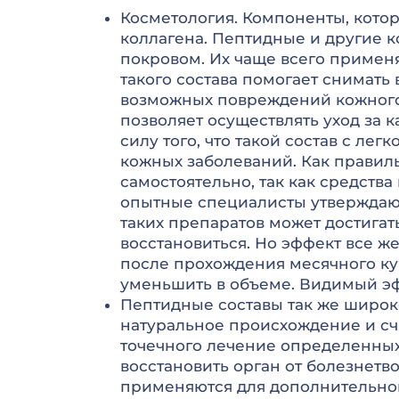
Косметология. Компоненты, котор
коллагена. Пептидные и другие 
покровом. Их чаще всего примен
такого состава помогает снимать
возможных повреждений кожного 
позволяет осуществлять уход за
силу того, что такой состав с л
кожных заболеваний. Как правиль
самостоятельно, так как средств
опытные специалисты утверждаю
таких препаратов может достигат
восстановиться. Но эффект все ж
после прохождения месячного ку
уменьшить в объеме. Видимый эфф
Пептидные составы так же широк
натуральное происхождение и сч
точечного лечение определенных
восстановить орган от болезнетв
применяются для дополнительног