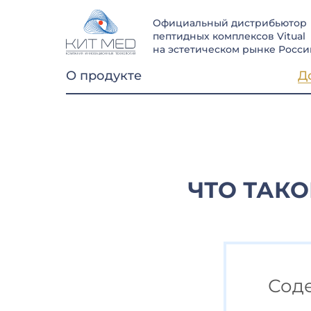
Официальный дистрибьютор
пептидных комплексов Vitual
на эстетическом рынке Росси
О продукте
Д
ЧТО ТАК
Сод