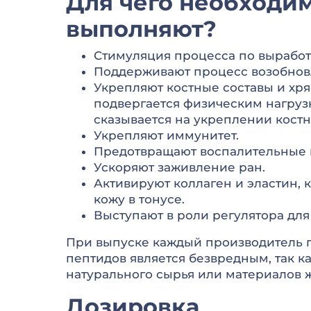
Для чего необходи
выполняют?
Стимуляция процесса по выработ
Поддерживают процесс возобновл
Укрепляют костные составы и хря
подвергается физическим нагруз
сказывается на укреплении костн
Укрепляют иммунитет.
Предотвращают воспалительные п
Ускоряют заживление ран.
Активируют коллаген и эластин, 
кожу в тонусе.
Выступают в роли регулятора для
При выпуске каждый производитель 
пептидов является безвредным, так ка
натурального сырья или материалов 
Дозировка