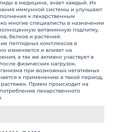
тиды в медицине, знает каждый. Их
ержания иммунной системы и улучшают
ополнения к лекарственным
нако многие специалисты в назначении
ь полноценную витаминную подпитку.
в, белков и растений.
ние пептидных комплексов в
о изменяется и влияет на
ния, а так же активно участвует в
после физических нагрузок.
рганизма при возможных негативных
ачается к применению в такой период,
 растяжек. Прием происходит на
Употребление лекарственного
.