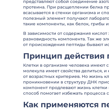
представляют собой соединение азота
протеина. При расщеплении белка пр
всасывается в стенки организма и сп
полезный элемент получают лаборат
такие компоненты, как белок, грибы и
В зависимости от содержания кислот 
разновидность компонента. Так же э
от происхождения пептиды бывают ис
Принцип действия 
Клетки в организме человека имеют 
молекула имеет свойства делиться, и 
от возрастных критериев. Но жизнь к
проникновении в структуру ДНК прис
компонент продлевают жизнь клетки 
способ помогает избежать процесса с
Как применяются п