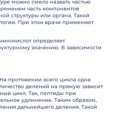
туре можно смело назвать частью
временем часть компонентов
ой структуры или органа. Такой
огии. При этом врачи применяют
аминокислот определяет
руктурному значению. В зависимости
На протяжении всего цикла одна
количество делений на прямую зависит
ный цикл. Так, пептиды при
ельное удлинение. Таким образом,
ления дальнейшего деления. Такой