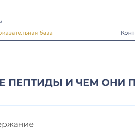
и
оказательная база
Конт
ОЕ ПЕПТИДЫ И ЧЕМ ОНИ 
ержание