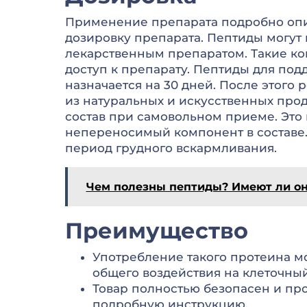
Применение препарата подробно опис
дозировку препарата. Пептиды могут п
лекарственным препаратом. Такие ко
доступ к препарату. Пептиды для по
назначается на 30 дней. После этого 
из натуральных и искусственных про
состав при самовольном приеме. Это
непереносимый компонент в составе
период грудного вскармливания.
Чем полезны пептиды? Имеют ли он
Преимущество
Употребление такого протеина м
общего воздействия на клеточный
Товар полностью безопасен и про
подробную инструкцию.