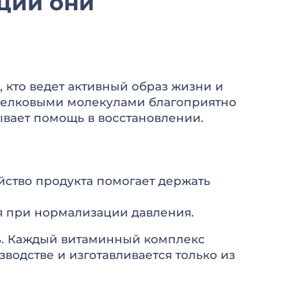
ции они
 кто ведет активный образ жизни и
 белковыми молекулами благоприятно
ывает помощь в восстановлении.
йство продукта помогает держать
бя при нормализации давления.
ь. Каждый витаминный комплекс
зводстве и изготавливается только из