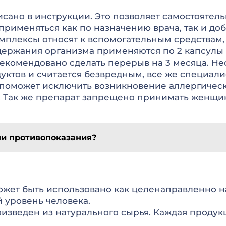
ано в инструкции. Это позволяет самостоятельн
рименяться как по назначению врача, так и доб
мплексы относят к вспомогательным средствам,
ддержания организма применяются по 2 капсулы 
рекомендовано сделать перерыв на 3 месяца. Нес
дуктов и считается безвредным, все же специал
 поможет исключить возникновение аллергичес
. Так же препарат запрещено принимать женщи
и противопоказания?
ожет быть использовано как целенаправленно на
 уровень человека.
изведен из натурального сырья. Каждая продук