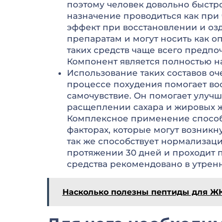
поэтому человек довольно быстро
назначение проводиться как при
эффект при восстановлении и оз
препаратам и могут носить как о
таких средств чаще всего предп
Компонент является полностью на
Использование таких составов о
процессе похудения помогает во
самочувствие. Он помогает улучш
расщеплении сахара и жировых ж
Комплексное применение способ
факторах, которые могут возникн
так же способствует нормализац
протяжении 30 дней и проходит 
средства рекомендовано в утренн
Насколько полезны пептиды для Ж