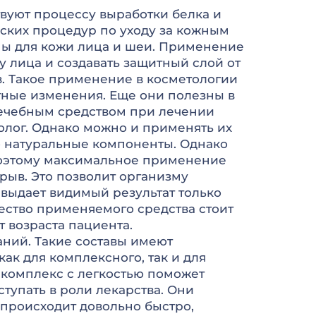
твуют процессу выработки белка и
ских процедур по уходу за кожным
ны для кожи лица и шеи. Применение
у лица и создавать защитный слой от
. Такое применение в косметологии
тные изменения. Еще они полезны в
 лечебным средством при лечении
олог. Однако можно и применять их
ко натуральные компоненты. Однако
Поэтому максимальное применение
рыв. Это позволит организму
 выдает видимый результат только
ество применяемого средства стоит
 возраста пациента.
ний. Такие составы имеют
к для комплексного, так и для
комплекс с легкостью поможет
тупать в роли лекарства. Они
происходит довольно быстро,