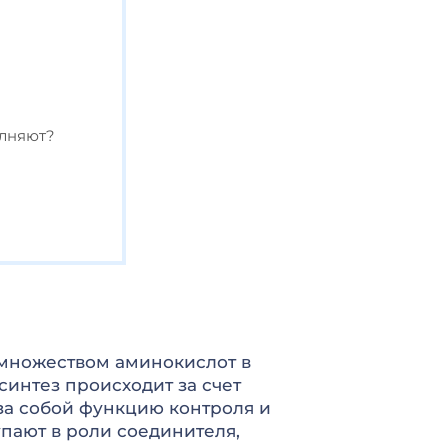
олняют?
 множеством аминокислот в
синтез происходит за счет
за собой функцию контроля и
пают в роли соединителя,