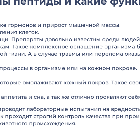
мы пептиды и какие функ
ке гормонов и прирост мышечной массы.
ения клеток.
щи. Препараты довольно известны среди людей,
кам. Такое комплексное оснащение организма
ой ткани. А в случае травмы или перелома оказ
роцессы в организме или на кожном покрове.
которые омолаживают кожный покров. Такое сво
 аппетита и сна, а так же отлично проявляют се
проводит лабораторные испытания на вредност
к проходит строгий контроль качества при прои
животного происхождения.