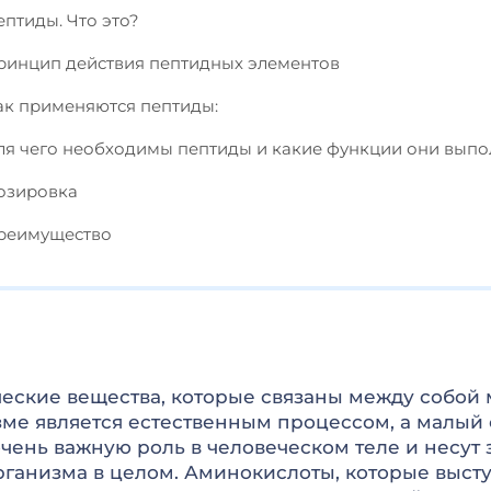
ептиды. Что это?
ринцип действия пептидных элементов
ак применяются пептиды:
ля чего необходимы пептиды и какие функции они вып
озировка
реимущество
еские вещества, которые связаны между собой
зме является естественным процессом, а малый 
чень важную роль в человеческом теле и несут 
рганизма в целом. Аминокислоты, которые высту