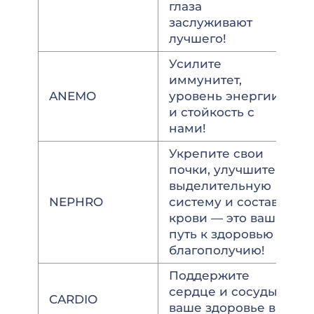
глаза
заслуживают
лучшего!
Усилите
иммунитет,
ANEMO
уровень энергии
и стойкость с
нами!
Укрепите свои
почки, улучшите
выделительную
NEPHRO
систему и состав
крови — это ваш
путь к здоровью и
благополучию!
Поддержите
сердце и сосуды –
CARDIO
ваше здоровье в