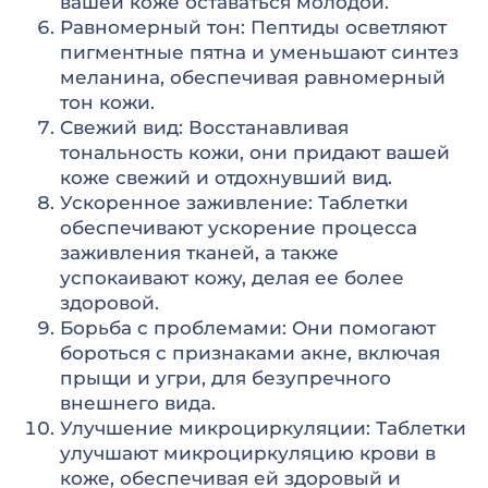
вашей коже оставаться молодой.
Равномерный тон: Пептиды осветляют
пигментные пятна и уменьшают синтез
меланина, обеспечивая равномерный
тон кожи.
Свежий вид: Восстанавливая
тональность кожи, они придают вашей
коже свежий и отдохнувший вид.
Ускоренное заживление: Таблетки
обеспечивают ускорение процесса
заживления тканей, а также
успокаивают кожу, делая ее более
здоровой.
Борьба с проблемами: Они помогают
бороться с признаками акне, включая
прыщи и угри, для безупречного
внешнего вида.
Улучшение микроциркуляции: Таблетки
улучшают микроциркуляцию крови в
коже, обеспечивая ей здоровый и