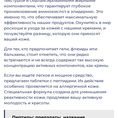
текстурой и сбалансированными жирными
компонентами, что гарантирует глубокое
проникновение аминокислот в эпидермис. Это
именно то, что обеспечивает максимальную
эффективность наших продуктов. Окунитесь в мир
роскоши и ухода за кожей с нашими кремами, и
почувствуйте разницу, которую они приносят
вашей коже.
Для тех, кто предпочитает гели, флюиды или
бальзамы, стоит отметить, что они редко
встречаются и не всегда содержат так высокую
концентрацию активных компонентов, как кремы.
Если вы ищете легкое и мощное средство,
предлагаем таблетки с пептидами. Их действие
особенно проявляется на аллергичной коже.
Специальная формула создана для уменьшения
реактивности кожи, продлевая вашу активную
молодость и красоты.
Пептиды: препараты, названия