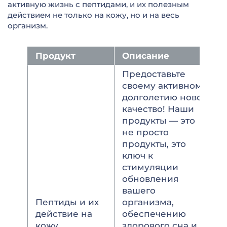
активную жизнь с пептидами, и их полезным
действием не только на кожу, но и на весь
организм.
Продукт
Описание
Предоставьте
своему активному
долголетию новое
качество! Наши
продукты — это
не просто
продукты, это
ключ к
стимуляции
обновления
вашего
Пептиды и их
организма,
действие на
обеспечению
кожу
здорового сна и