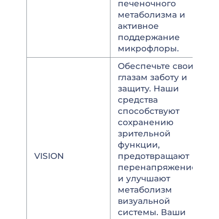
печеночного
метаболизма и
активное
поддержание
микрофлоры.
Обеспечьте своим
глазам заботу и
защиту. Наши
средства
способствуют
сохранению
зрительной
функции,
VISION
предотвращают
перенапряжение
и улучшают
метаболизм
визуальной
системы. Ваши