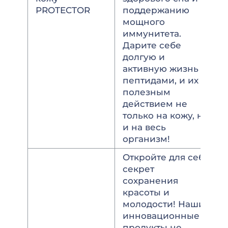
PROTECTOR
поддержанию
мощного
иммунитета.
Дарите себе
долгую и
активную жизнь с
пептидами, и их
полезным
действием не
только на кожу, но
и на весь
организм!
Откройте для себя
секрет
сохранения
красоты и
молодости! Наши
инновационные
продукты не