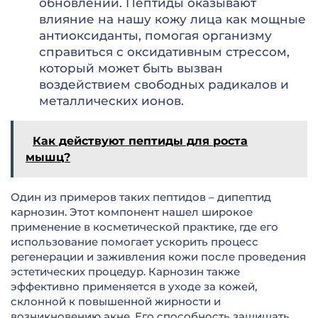
обновлении. Пептиды оказывают
влияние на нашу кожу лица как мощные
антиоксиданты, помогая организму
справиться с оксидативным стрессом,
который может быть вызван
воздействием свободных радикалов и
металлических ионов.
Как действуют пептиды для роста
мышц?
Один из примеров таких пептидов – дипептид
карнозин. Этот компонент нашел широкое
применение в косметической практике, где его
использование помогает ускорить процесс
регенерации и заживления кожи после проведения
эстетических процедур. Карнозин также
эффективно применяется в уходе за кожей,
склонной к повышенной жирности и
возникновению акне. Его способность защищать