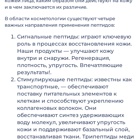
кожей лица, каким образом они действуют на кожу
и в чем заключается их различие.
В области косметологии существуют четыре
важных направления применения пептидов:
Сигнальные пептиды: играют ключевую
роль в процессах восстановления кожи.
Наши продукты — улучшают кожу
внутри и снаружи. Регенерация,
плотность, упругость. Впечатляющие
результаты!.
Стимулирующие пептиды: известны как
транспортные, — обеспечивают
поставку питательных элементов к
клеткам и способствуют укреплению
коллагеновых волокон. Они
обеспечивают синтез удерживающих
воду молекул, увеличивают упругость
кожи и поддерживают базальный слой,
восстанавливая ткани. Трипептиды меди