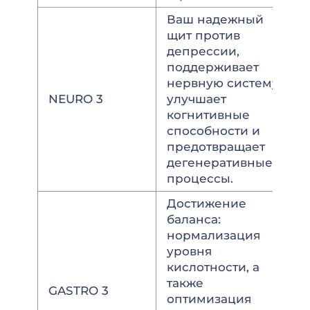
Ваш надежный
щит против
депрессии,
поддерживает
нервную систему,
NEURO 3
улучшает
когнитивные
способности и
предотвращает
дегенеративные
процессы.
Достижение
баланса:
нормализация
уровня
кислотности, а
также
GASTRO 3
оптимизация