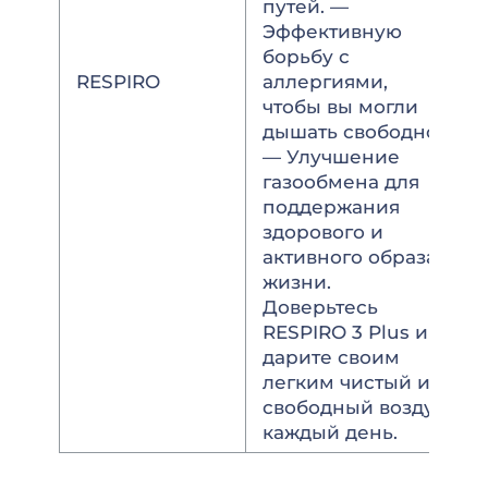
путей. —
Эффективную
борьбу с
RESPIRO
аллергиями,
чтобы вы могли
дышать свободно.
— Улучшение
газообмена для
поддержания
здорового и
активного образа
жизни.
Доверьтесь
RESPIRO 3 Plus и
дарите своим
легким чистый и
свободный воздух
каждый день.