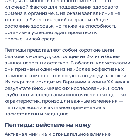
Общая активность белкового синтеза — это
ключевой фактор для поддержания здорового
обмена в организме. Она оказывает влияние не
только на биологический возраст и общее
состояние здоровья, но также на способность
организма успешно адаптироваться к
переменчивой среде.
Пептиды представляют собой короткие цепи
белковых молекул, состоящие из 2-х или более
аминокислотных остатков. В области косметологии
они признаны одними из наиболее эффективных
активных компонентов средств по уходу за кожей.
Их открытие исходит из Германии в конце XX века в
результате биохимических исследований. После
глубокого исследования многочисленных ценных
характеристик, произошли важные изменения —
пептиды вошли в активное применение в
косметологии и медицине.
Пептиды: действие на кожу
Активная мимика и отрицательное влияние