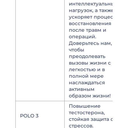
интеллектуальных
нагрузок, а также
ускоряет процесс
восстановления
после травм и
операций.
Доверьтесь нам,
чтобы
преодолевать
вызовы жизни с
легкостью и в
полной мере
наслаждаться
активным
образом жизни!
Повышение
тестостерона,
POLO 3
стойкая защита от
стрессов.