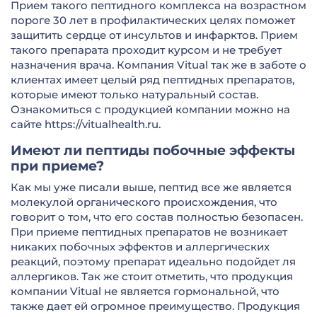
Прием такого пептидного комплекса на возрастном
пороге 30 лет в профилактических целях поможет
защитить сердце от инсультов и инфарктов. Прием
такого препарата проходит курсом и не требует
назначения врача. Компания Vitual так же в заботе о
клиентах имеет целый ряд пептидных препаратов,
которые имеют только натуральный состав.
Ознакомиться с продукцией компании можно на
сайте https://vitualhealth.ru.
Имеют ли пептиды побочные эффекты
при приеме?
Как мы уже писали выше, пептид все же является
молекулой органического происхождения, что
говорит о том, что его состав полностью безопасен.
При приеме пептидных препаратов не возникает
никаких побочных эффектов и аллергических
реакций, поэтому препарат идеально подойдет ля
аллергиков. Так же стоит отметить, что продукция
компании Vitual не является гормональной, что
также дает ей огромное преимущество. Продукция