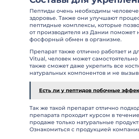
Пептиды очень необходимы человечес
здоровье. Также они улучшают процес
пептидные комплексы, которые позволя
от производителя из Дании поможет н
фосфорный обмен в организме.
Препарат также отлично работает и д
Vitual, человек может самостоятельно
также сможет даже укрепить все костн
натуральных компонентов и не вызыв
Есть ли у пептидов побочные эффе
Так же такой препарат отлично подхо
препарата проходит курсом в течение
продаже только натуральные продукты,
Ознакомиться с продукцией компании м