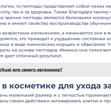
ологии, то пептиды представляют собой неких 
соту, так и за здоровье. Также благодаря такому
чки зрения пептиды являются белковыми молеку
века и имеют свойство воспроизводства обычным
 возрастным изменениям, а начинаются они в воз
ляется, что приводит к ухудшению состоянии ко
ице в виде мимических морщин и обвисания. Чт
раты на основе пептидов. Именно они помогают
те дает отличный результат.
itual для своего организма?
в косметике для ухода з
ень маленький размер и с легкостью проникают
аны своим действием активировать клетки и пр