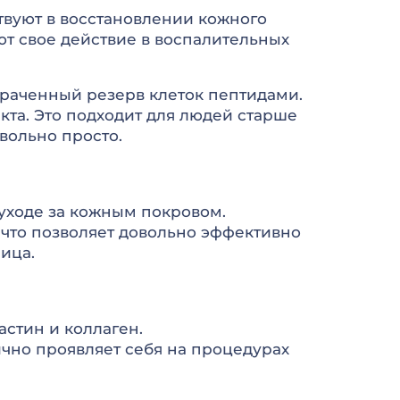
ствуют в восстановлении кожного
ют свое действие в воспалительных
отраченный резерв клеток пептидами.
та. Это подходит для людей старше
овольно просто.
уходе за кожным покровом.
 что позволяет довольно эффективно
ица.
астин и коллаген.
лично проявляет себя на процедурах