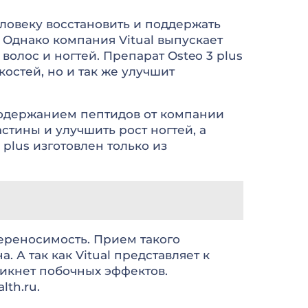
ловеку восстановить и поддержать
 Однако компания Vitual выпускает
волос и ногтей. Препарат Osteo 3 plus
остей, но и так же улучшит
 содержанием пептидов от компании
астины и улучшить рост ногтей, а
plus изготовлен только из
переносимость. Прием такого
А так как Vitual представляет к
никнет побочных эффектов.
th.ru.