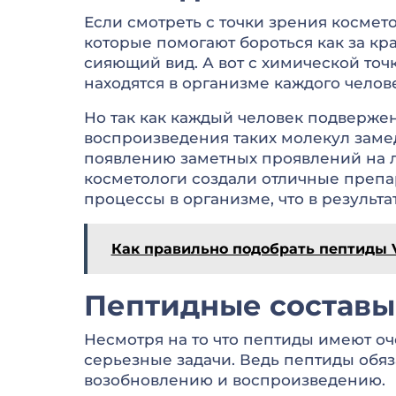
Если смотреть с точки зрения космет
которые помогают бороться как за кра
сияющий вид. А вот с химической то
находятся в организме каждого чело
Но так как каждый человек подвержен
воспроизведения таких молекул замед
появлению заметных проявлений на л
косметологи создали отличные препа
процессы в организме, что в результа
Как правильно подобрать пептиды V
Пептидные составы 
Несмотря на то что пептиды имеют оч
серьезные задачи. Ведь пептиды обяз
возобновлению и воспроизведению.