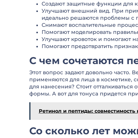
Создают защитные функции для к
Улучшают внешний вид. При прим
идеально решаются проблемы с 
Снимают воспалительные процес
Помогают моделировать правиль
Улучшают кровоток и помогают н
Помогают предотвратить признак
С чем сочетаются п
Этот вопрос задают довольно часто. 
применяются для лица в косметике, с
для нанесения? Стоит отталкиваться 
формы. А вот для тонуса придется пр
Ретинол и пептиды: совместимость 
Со сколько лет мо