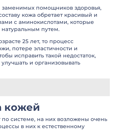
не заменимых помощников здоровья,
 составу кожа обретает красивый и
лами с аминокислотами, которые
 натуральным путем.
расте 25 лет, то процесс
жи, потере эластичности и
обы исправить такой недостаток,
 улучшать и организовывать
а кожей
 по системе, на них возложены очень
оцессы в них к естественному