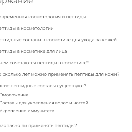
ержание
овременная косметология и пептиды
ептиды в косметологии
ептидные составы в косметике для ухода за кожей
ептиды в косметике для лица
 чем сочетаются пептиды в косметике?
о сколько лет можно применять пептиды для кожи?
акие пептидные составы существуют?
Омоложение
Составы для укрепления волос и ногтей
Укрепление иммунитета
езопасно ли применять пептиды?