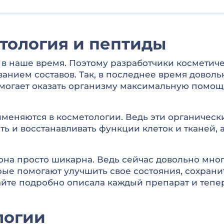
тология и пептиды
в наше время. Поэтому разработчики косметиче
анием составов. Так, в последнее время доволь
омогает оказать организму максимальную помощ
меняются в косметологии. Ведь эти органическ
ть и восстанавливать функции клеток и тканей, 
она просто шикарна. Ведь сейчас довольно много
ые помогают улучшить свое состояния, сохранить
сайте подробно описала каждый препарат и тепер
логии