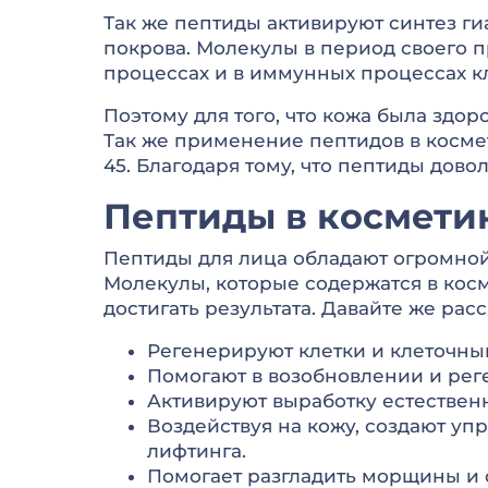
Так же пептиды активируют синтез ги
покрова. Молекулы в период своего п
процессах и в иммунных процессах кл
Поэтому для того, что кожа была здо
Так же применение пептидов в косме
45. Благодаря тому, что пептиды дово
Пептиды в космети
Пептиды для лица обладают огромной
Молекулы, которые содержатся в косм
достигать результата. Давайте же ра
Регенерируют клетки и клеточный
Помогают в возобновлении и рег
Активируют выработку естественны
Воздействуя на кожу, создают упр
лифтинга.
Помогает разгладить морщины и 