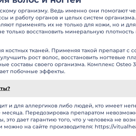
кому организму. Ведь именно они помогают че
сы и работу органов и целых систем организма.
ют применять их не только для кожи, но и для 
е только восстановить минеральную плотность к
ля костных тканей. Применяя такой препарат с
 улучшить рост волос, восстановить ногтевые пл
ые составы своего организма. Комплекс Osteo 3 
ает побочные эффекты.
кты?
дит и для аллергиков либо людей, кто имеет не
 месяца. Передозировка препаратом невозможна. 
 это дает гарантию того, что у человека не воз
ожно на сайте производителя: https://vitualheal