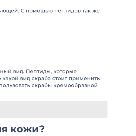
яющей. С помощью пептидов так же
нный вид. Пептиды, которые
 какой вид скраба стоит применить
использовать скрабы кремообразной
ля кожи?