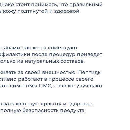
нако стоит понимать, что правильный
ь кожу подтянутой и здоровой.
тавами, так же рекомендуют
офилактики после процедур приведет
олько из натуральных составов.
живать за своей внешностью. Пептиды
ктивно работают в процессе своего
ать симптомы ПМС, а так же улучшают
ржать женскую красоту и здоровье.
т полную безопасность продукта.