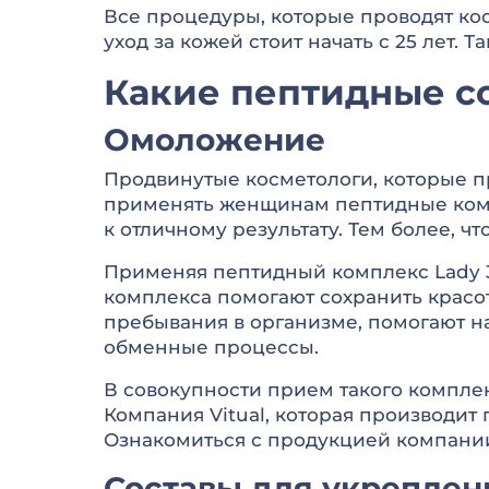
Все процедуры, которые проводят ко
уход за кожей стоит начать с 25 лет.
Какие пептидные с
Омоложение
Продвинутые косметологи, которые п
применять женщинам пептидные комп
к отличному результату. Тем более, ч
Применяя пептидный комплекс Lady 3
комплекса помогают сохранить красот
пребывания в организме, помогают н
обменные процессы.
В совокупности прием такого комплек
Компания Vitual, которая производит 
Ознакомиться с продукцией компании м
Составы для укреплени