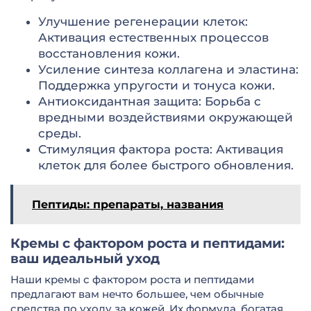
Улучшение регенерации клеток:
Активация естественных процессов
восстановления кожи.
Усиление синтеза коллагена и эластина:
Поддержка упругости и тонуса кожи.
Антиоксидантная защита: Борьба с
вредными воздействиями окружающей
среды.
Стимуляция фактора роста: Активация
клеток для более быстрого обновления.
Пептиды: препараты, названия
Кремы с фактором роста и пептидами:
ваш идеальный уход
Наши кремы с фактором роста и пептидами
предлагают вам нечто большее, чем обычные
средства по уходу за кожей. Их формула, богатая