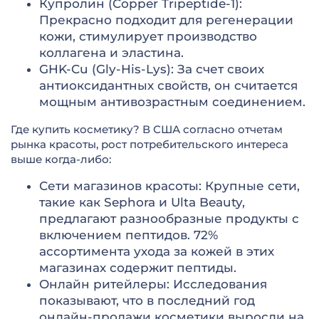
Купролин (Copper Tripeptide-1):
Прекрасно подходит для регенерации
кожи, стимулирует производство
коллагена и эластина.
GHK-Cu (Gly-His-Lys): За счет своих
антиоксидантных свойств, он считается
мощным антивозрастным соединением.
Где купить косметику? В США согласно отчетам
рынка красоты, рост потребительского интереса
выше когда-либо:
Сети магазинов красоты: Крупные сети,
такие как Sephora и Ulta Beauty,
предлагают разнообразные продукты с
включением пептидов. 72%
ассортимента ухода за кожей в этих
магазинах содержит пептиды.
Онлайн ритейлеры: Исследования
показывают, что в последний год
онлайн-продажи косметики выросли на