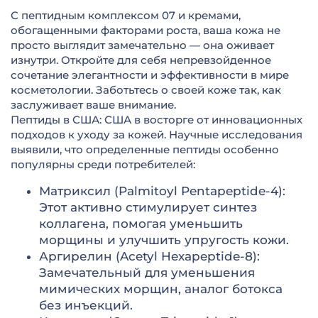
С пептидным комплексом 07 и кремами,
обогащенными факторами роста, ваша кожа не
просто выглядит замечательно — она оживает
изнутри. Откройте для себя непревзойденное
сочетание элегантности и эффективности в мире
косметологии. Заботьтесь о своей коже так, как
заслуживает ваше внимание.
Пептиды в США: США в восторге от инновационных
подходов к уходу за кожей. Научные исследования
выявили, что определенные пептиды особенно
популярны среди потребителей:
Матриксил (Palmitoyl Pentapeptide-4):
Этот активно стимулирует синтез
коллагена, помогая уменьшить
морщины и улучшить упругость кожи.
Аргирелин (Acetyl Hexapeptide-8):
Замечательный для уменьшения
мимических морщин, аналог ботокса
без инъекций.