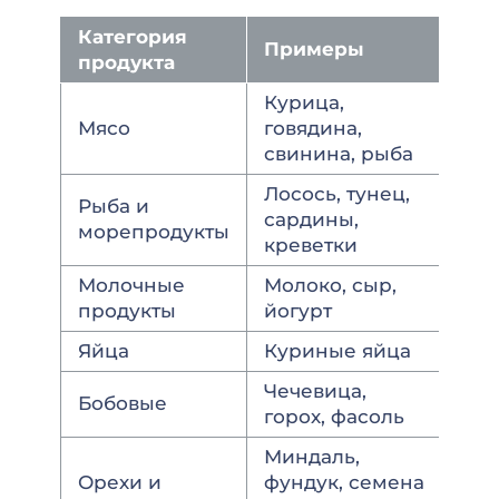
Категория
Примеры
продукта
Курица,
Мясо
говядина,
свинина, рыба
Лосось, тунец,
Рыба и
сардины,
морепродукты
креветки
Молочные
Молоко, сыр,
продукты
йогурт
Яйца
Куриные яйца
Чечевица,
Бобовые
горох, фасоль
Миндаль,
Орехи и
фундук, семена