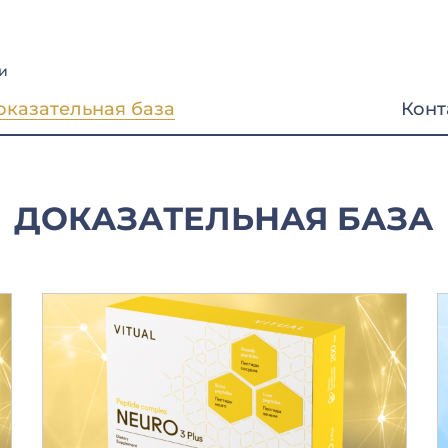
и
оказательная база
Конт
ДОКАЗАТЕЛЬНАЯ БАЗА