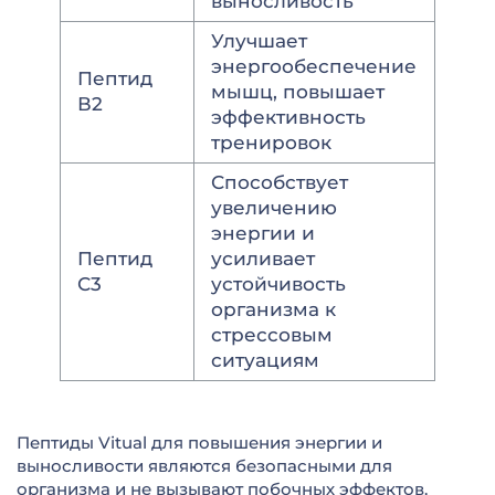
выносливость
Улучшает
энергообеспечение
Пептид
мышц, повышает
В2
эффективность
тренировок
Способствует
увеличению
энергии и
Пептид
усиливает
С3
устойчивость
организма к
стрессовым
ситуациям
Пептиды Vitual для повышения энергии и
выносливости являются безопасными для
организма и не вызывают побочных эффектов.