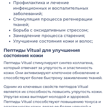
Профилактика и лечение
инфекционных и воспалительных
заболеваний;
Стимуляция процесса регенерации
тканей;
Борьба с оксидативным стрессом;
Замедление процесса старения;
Улучшение состояния кожи и волос;
Пептиды Vitual для улучшения
состояния кожи
Пептиды Vitual стимулируют синтез коллагена,
который отвечает за упругость и эластичность
кожи. Они активизируют клеточное обновление и
способствуют более быстрому заживлению тканей.
Одним из ключевых свойств пептидов Vitual
является их способность повысить упругость кожи.
Упругая кожа выглядит молодой и здоровой.
Пептиды Vitual способствуют повышению тонуса и
эластичности кожи, делая ее более упругой и